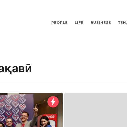
PEOPLE
LIFE
BUSINESS
ТЕН
ақавӣ