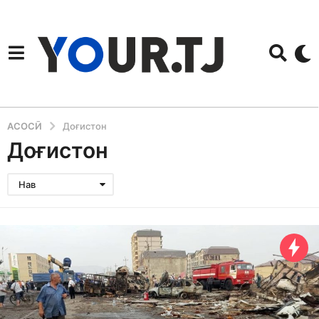
АСОСӢ
Доғистон
Доғистон
Нав