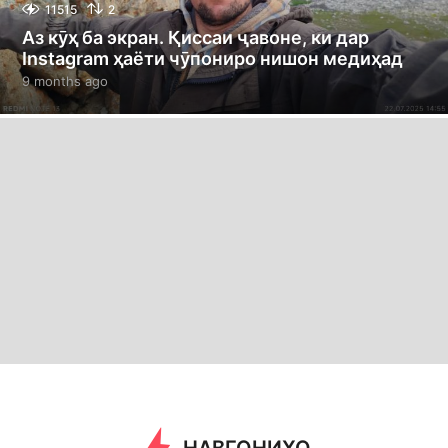
11515
2
Аз кӯҳ ба экран. Қиссаи ҷавоне, ки дар
Instagram ҳаёти чӯпониро нишон медиҳад
9 months ago
9
m
o
n
t
h
s
a
g
o