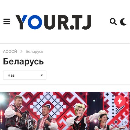
АСОСӢ
Беларусь
Беларусь
Нав