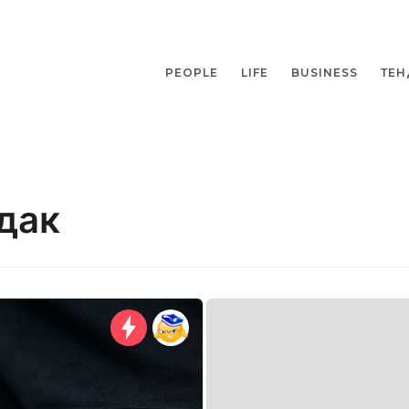
PEOPLE
LIFE
BUSINESS
ТЕН
дак