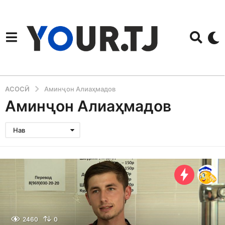
АСОСӢ
Аминҷон Алиаҳмадов
Аминҷон Алиаҳмадов
Нав
2460
0