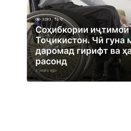
3293
0
Соҳибкории иҷтимоӣ
Тоҷикистон. Чӣ гуна 
даромад гирифт ва ҳ
расонд
2 years ago
2
y
e
a
r
s
a
g
o