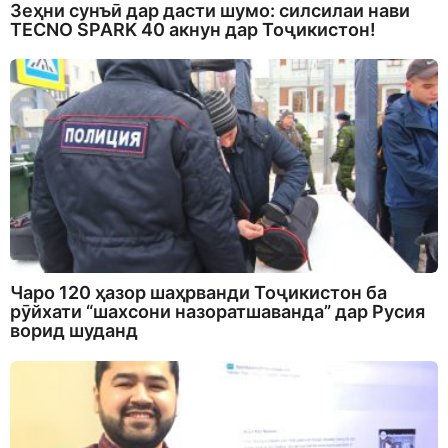
Зеҳни сунъӣ дар дасти шумо: силсилаи нави
TECNO SPARK 40 акнун дар Тоҷикистон!
Чаро 120 ҳазор шаҳрванди Тоҷикистон ба
рӯйхати “шахсони назоратшаванда” дар Русия
ворид шуданд