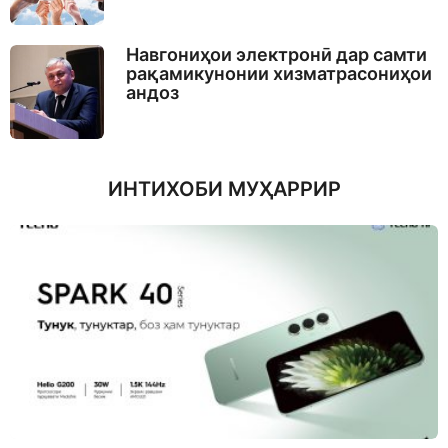
Навгониҳои электронӣ дар самти
рақамикунонии хизматрасониҳои
андоз
ИНТИХОБИ МУҲАРРИР