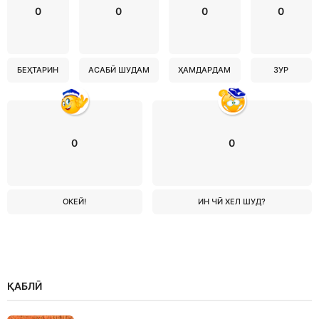
0
0
0
0
БЕҲТАРИН
АСАБӢ ШУДАМ
ҲАМДАРДАМ
ЗУР
0
0
ОКЕЙ!
ИН ЧӢ ХЕЛ ШУД?
ҚАБЛӢ