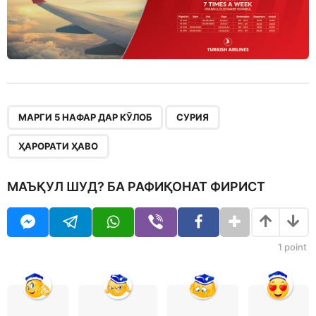
,
,
МАРГИ 5 НАФАР ДАР КӮЛОБ
СУРИЯ
ҲАРОРАТИ ҲАВО
МАЪҚУЛ ШУД? БА РАФИҚОНАТ ФИРИСТ
1
point