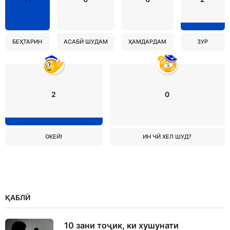
БЕҲТАРИН
АСАБӢ ШУДАМ
ҲАМДАРДАМ
ЗУР
2
0
ОКЕЙ!
ИН ЧӢ ХЕЛ ШУД?
ҚАБЛӢ
10 зани тоҷик, ки хушунати