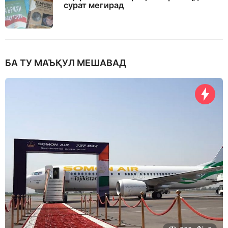
сурат мегирад
БА ТУ МАЪҚУЛ МЕШАВАД