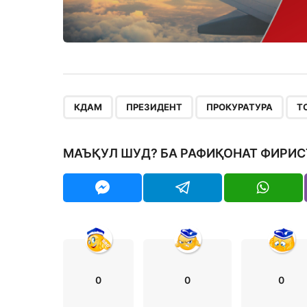
,
,
,
КДАМ
ПРЕЗИДЕНТ
ПРОКУРАТУРА
Т
МАЪҚУЛ ШУД? БА РАФИҚОНАТ ФИРИС
0
0
0