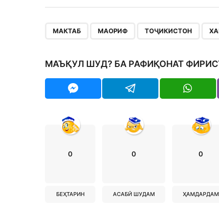
,
,
,
МАКТАБ
МАОРИФ
ТОҶИКИСТОН
ХА
МАЪҚУЛ ШУД? БА РАФИҚОНАТ ФИРИС
0
0
0
БЕҲТАРИН
АСАБӢ ШУДАМ
ҲАМДАРДАМ