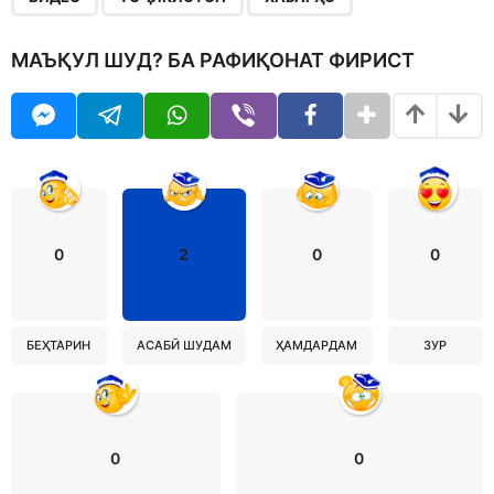
МАЪҚУЛ ШУД? БА РАФИҚОНАТ ФИРИСТ
0
2
0
0
БЕҲТАРИН
АСАБӢ ШУДАМ
ҲАМДАРДАМ
ЗУР
0
0