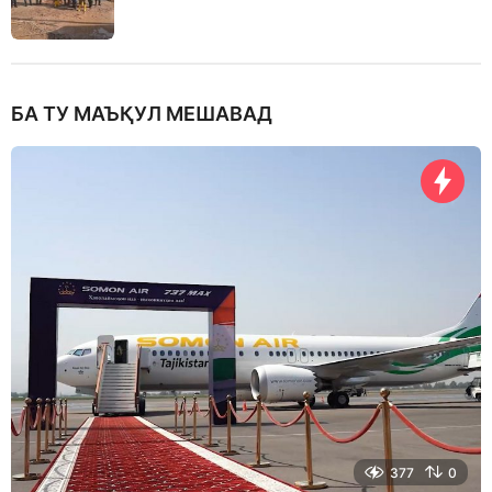
БА ТУ МАЪҚУЛ МЕШАВАД
377
0