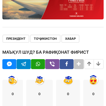
,
,
ПРЕЗИДЕНТ
ТОҶИКИСТОН
ХАБАР
МАЪҚУЛ ШУД? БА РАФИҚОНАТ ФИРИСТ
0
0
0
0