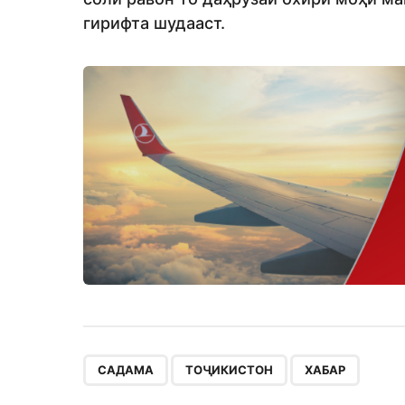
гирифта шудааст.
,
,
САДАМА
ТОҶИКИСТОН
ХАБАР