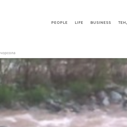
PEOPLE
LIFE
BUSINESS
ТЕН
 чорсола