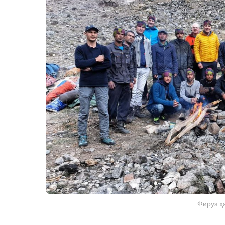
Фирӯз ҳ