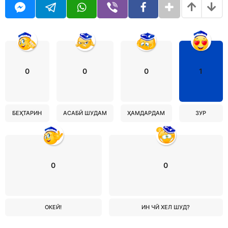
0
0
0
1
БЕҲТАРИН
АСАБӢ ШУДАМ
ҲАМДАРДАМ
ЗУР
0
0
ОКЕЙ!
ИН ЧӢ ХЕЛ ШУД?