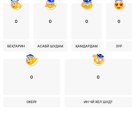
0
0
0
0
БЕҲТАРИН
АСАБӢ ШУДАМ
ҲАМДАРДАМ
ЗУР
0
0
ОКЕЙ!
ИН ЧӢ ХЕЛ ШУД?