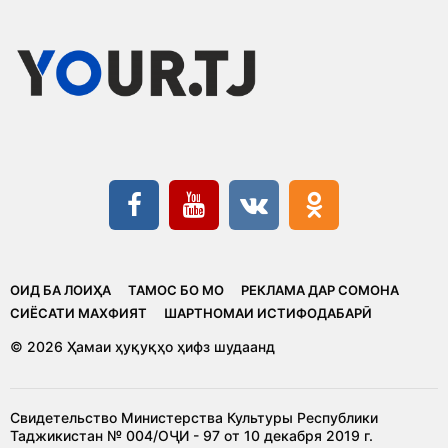
ОИД БА ЛОИҲА
ТАМОС БО МО
РЕКЛАМА ДАР СОМОНА
CИЁСАТИ МАХФИЯТ
ШАРТНОМАИ ИСТИФОДАБАРӢ
© 2026 Ҳамаи ҳуқуқҳо ҳифз шудаанд
Свидетельство Министерства Культуры Республики
Таджикистан № 004/ОҶИ - 97 от 10 декабря 2019 г.