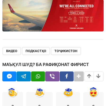
,
,
ВИДЕО
ПОДКАСТҲО
ТОҶИКИСТОН
МАЪҚУЛ ШУД? БА РАФИҚОНАТ ФИРИСТ