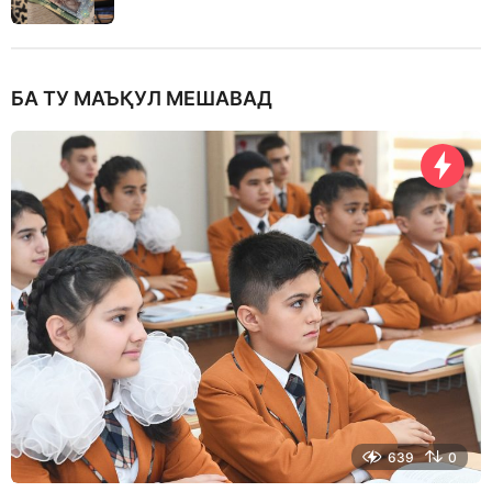
БА ТУ МАЪҚУЛ МЕШАВАД
639
0