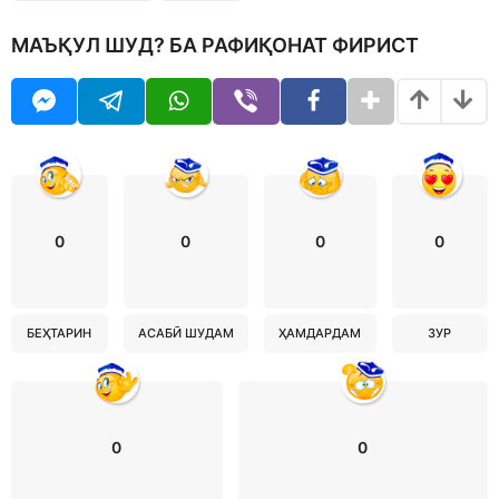
МАЪҚУЛ ШУД? БА РАФИҚОНАТ ФИРИСТ
0
0
0
0
БЕҲТАРИН
АСАБӢ ШУДАМ
ҲАМДАРДАМ
ЗУР
0
0