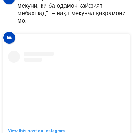
мекунӣ, ки ба одамон кайфият
мебахшад”, – нақл мекунад қаҳрамони
мо.
View this post on Instagram