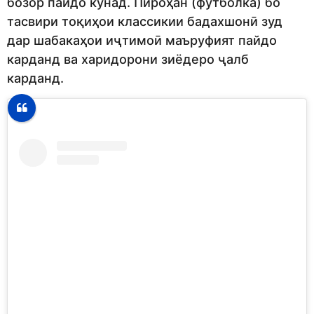
бозор пайдо кунад. Пироҳан (футболка) бо
тасвири тоқиҳои классикии бадахшонӣ зуд
дар шабакаҳои иҷтимоӣ маъруфият пайдо
карданд ва харидорони зиёдеро ҷалб
карданд.