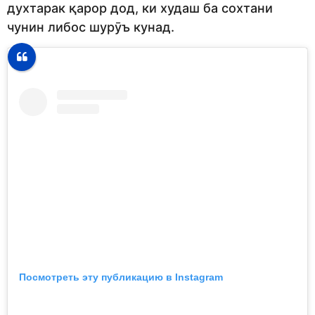
духтарак қарор дод, ки худаш ба сохтани
чунин либос шурӯъ кунад.
Посмотреть эту публикацию в Instagram