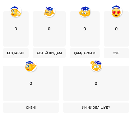
0
0
0
0
БЕҲТАРИН
АСАБӢ ШУДАМ
ҲАМДАРДАМ
ЗУР
0
0
ОКЕЙ!
ИН ЧӢ ХЕЛ ШУД?