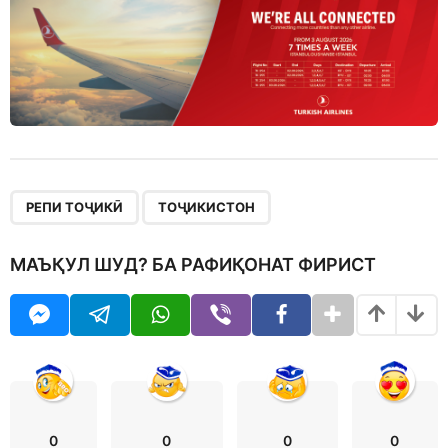
,
РЕПИ ТОҶИКӢ
ТОҶИКИСТОН
МАЪҚУЛ ШУД? БА РАФИҚОНАТ ФИРИСТ
0
0
0
0