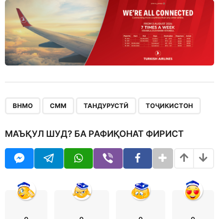
,
,
,
ВНМО
СММ
ТАНДУРУСТӢ
ТОҶИКИСТОН
МАЪҚУЛ ШУД? БА РАФИҚОНАТ ФИРИСТ