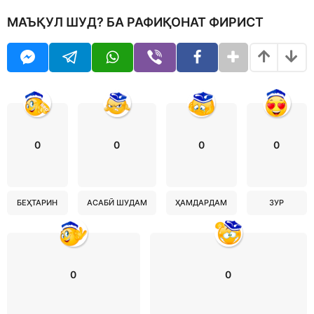
МАЪҚУЛ ШУД? БА РАФИҚОНАТ ФИРИСТ
0
0
0
0
БЕҲТАРИН
АСАБӢ ШУДАМ
ҲАМДАРДАМ
ЗУР
0
0