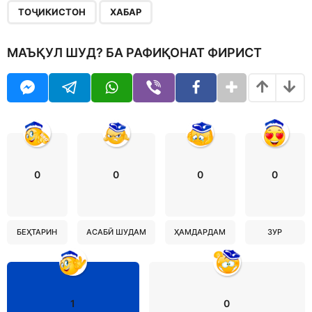
ТОҶИКИСТОН
ХАБАР
МАЪҚУЛ ШУД? БА РАФИҚОНАТ ФИРИСТ
0
0
0
0
БЕҲТАРИН
АСАБӢ ШУДАМ
ҲАМДАРДАМ
ЗУР
1
0