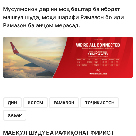
Мусулмонон дар ин моҳ бештар ба ибодат
машғул шуда, моҳи шарифи Рамазон бо иди
Рамазон ба анҷом мерасад.
,
,
,
,
ДИН
ИСЛОМ
РАМАЗОН
ТОҶИКИСТОН
ХАБАР
МАЪҚУЛ ШУД? БА РАФИҚОНАТ ФИРИСТ