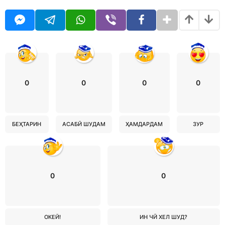
0
0
0
0
БЕҲТАРИН
АСАБӢ ШУДАМ
ҲАМДАРДАМ
ЗУР
0
0
ОКЕЙ!
ИН ЧӢ ХЕЛ ШУД?