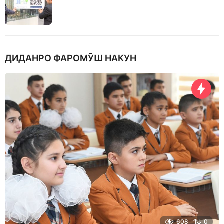
ДИДАНРО ФАРОМӮШ НАКУН
608
0