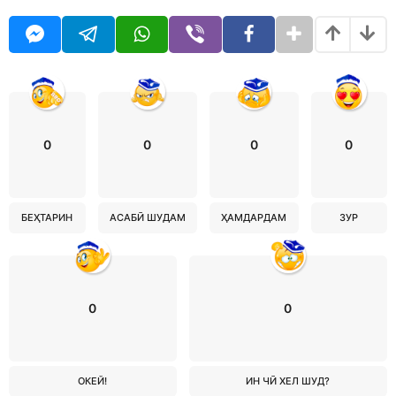
0
0
0
0
БЕҲТАРИН
АСАБӢ ШУДАМ
ҲАМДАРДАМ
ЗУР
0
0
ОКЕЙ!
ИН ЧӢ ХЕЛ ШУД?