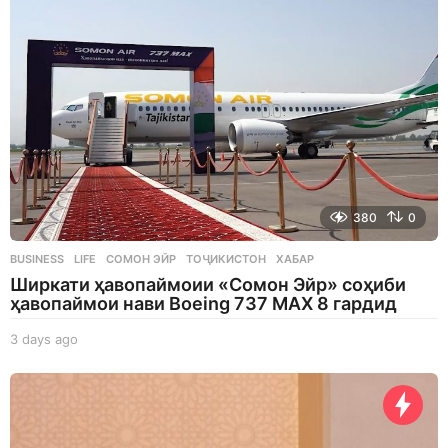
380
0
BUSINESS
,
LIFE
СОМОН ЭЙР
,
ТОҶИКИСТОН
,
ХАБАР
Ширкати ҳавопаймоии «Сомон Эйр» соҳиби
ҳавопаймои нави Boeing 737 MAX 8 гардид
3 days ago
3
d
a
y
s
a