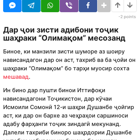
j
r
e
s
d
a
-2
points
i
g
t
o
Дар ҷои зисти адибони тоҷик
o
шаҳраки “Олимақом” месозанд
r
Биное, ки манзили зисти шуморе аз шоиру
нависандагон дар он аст, тахриб ва ба ҷойи он
шаҳраки “Олимақом” бо тарҳи муосир сохта
мешавад
.
Ин бино дар пушти бинои Иттифоқи
нависандагони Тоҷикистон, дар кӯчаи
Исмоили Сомонӣ 12-и шаҳри Душанбе ҷойгир
аст, ки дар он бархе аз чеҳраҳои саршиноси
адабу фарҳанги тоҷик зиндагӣ мекунанд.
Далели тахриби биноро шаҳрдории Душанбе