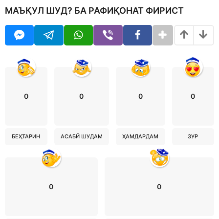
МАЪҚУЛ ШУД? БА РАФИҚОНАТ ФИРИСТ
0
0
0
0
БЕҲТАРИН
АСАБӢ ШУДАМ
ҲАМДАРДАМ
ЗУР
0
0