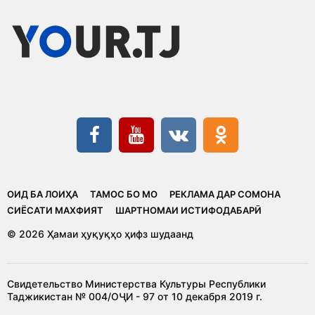
ОИД БА ЛОИҲА
ТАМОС БО МО
РЕКЛАМА ДАР СОМОНА
CИЁСАТИ МАХФИЯТ
ШАРТНОМАИ ИСТИФОДАБАРӢ
© 2026 Ҳамаи ҳуқуқҳо ҳифз шудаанд
Свидетельство Министерства Культуры Республики
Таджикистан № 004/ОҶИ - 97 от 10 декабря 2019 г.