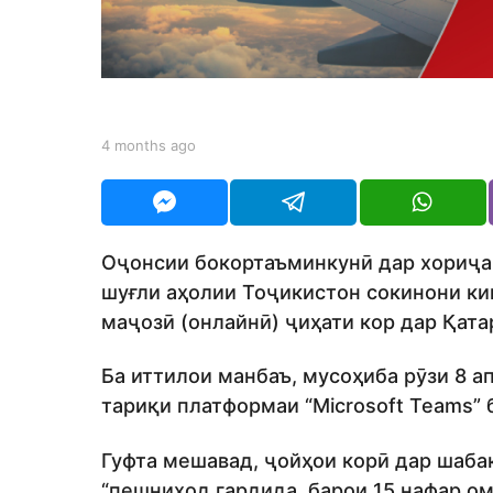
n
t
h
s
a
b
4 months ago
4
g
y
m
S
o
o
h
n
o
t
d
h
Оҷонсии бокортаъминкунӣ дар хориҷа-
m
s
o
шуғли аҳолии Тоҷикистон сокинони к
a
n
g
маҷозӣ (онлайнӣ) ҷиҳати кор дар Қата
o
Ба иттилои манбаъ, мусоҳиба рӯзи 8 а
тариқи платформаи “Microsoft Teams” б
Гуфта мешавад, ҷойҳои корӣ дар шабак
“пешниҳод гардида, барои 15 нафар о