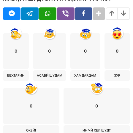
0
0
0
0
БЕҲТАРИН
АСАБӢ ШУДАМ
ҲАМДАРДАМ
ЗУР
0
0
ОКЕЙ!
ИН ЧӢ ХЕЛ ШУД?