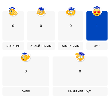
0
0
0
1
БЕҲТАРИН
АСАБӢ ШУДАМ
ҲАМДАРДАМ
ЗУР
0
0
ОКЕЙ!
ИН ЧӢ ХЕЛ ШУД?