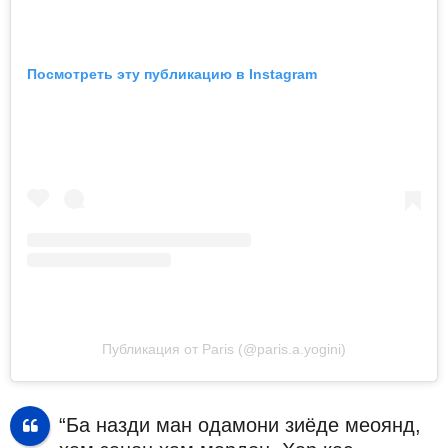
Посмотреть эту публикацию в Instagram
Публикация от Paris (@paris.a.yogini)
“Ба назди ман одамони зиёде меоянд,