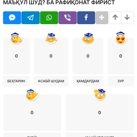
МАЪҚУЛ ШУД? БА РАФИҚОНАТ ФИРИСТ
0
0
0
0
БЕҲТАРИН
АСАБӢ ШУДАМ
ҲАМДАРДАМ
ЗУР
0
0