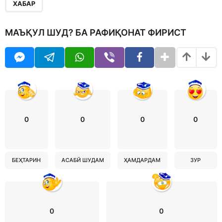
ХАБАР
МАЪҚУЛ ШУД? БА РАФИҚОНАТ ФИРИСТ
0
0
0
0
БЕҲТАРИН
АСАБӢ ШУДАМ
ҲАМДАРДАМ
ЗУР
0
0