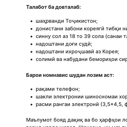
Талабот ба довталаб:
шаҳрванди Тоҷикистон;
донистани забони кореягӣ тибқи н
синну сол аз 18 то 39 сола (санаи 
надоштани доғи судӣ;
надоштани ихроҷшавӣ аз Корея;
солимӣ ва набудани бемориҳои сир
Барои номнавис шудан лозим аст:
рақами телефон;
шакли электронии шиносномаи хо
расми рангаи электронӣ (3,5×4,5, 
Маълумот бояд дақиқ ва бо ҳарфҳои л