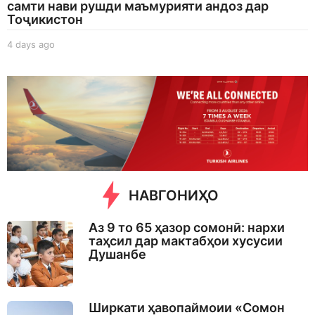
самти нави рушди маъмурияти андоз дар
Тоҷикистон
4 days ago
4
d
a
y
s
a
g
o
НАВГОНИҲО
Аз 9 то 65 ҳазор сомонӣ: нархи
таҳсил дар мактабҳои хусусии
Душанбе
Ширкати ҳавопаймоии «Сомон