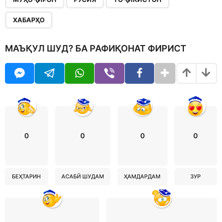
ХАБАРҲО
МАЪҚУЛ ШУД? БА РАФИҚОНАТ ФИРИСТ
0
0
0
0
БЕҲТАРИН
АСАБӢ ШУДАМ
ҲАМДАРДАМ
ЗУР