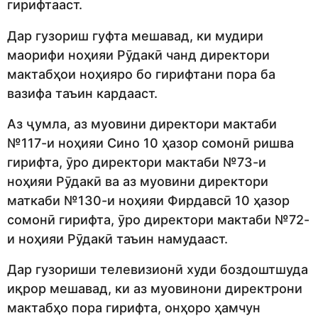
гирифтааст.
Дар гузориш гуфта мешавад, ки мудири
маорифи ноҳияи Рӯдакӣ чанд директори
мактабҳои ноҳияро бо гирифтани пора ба
вазифа таъин кардааст.
Аз ҷумла, аз муовини директори мактаби
№117-и ноҳияи Сино 10 ҳазор сомонӣ ришва
гирифта, ӯро директори мактаби №73-и
ноҳияи Рӯдакӣ ва аз муовини директори
маткаби №130-и ноҳияи Фирдавсӣ 10 ҳазор
сомонӣ гирифта, ӯро директори мактаби №72-
и ноҳияи Рӯдакӣ таъин намудааст.
Дар гузориши телевизионӣ худи боздоштшуда
иқрор мешавад, ки аз муовинони директрони
мактабҳо пора гирифта, онҳоро ҳамчун