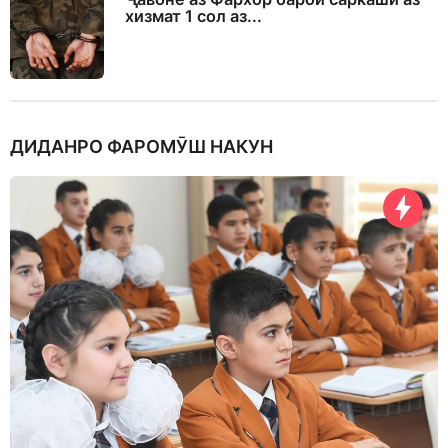
хизмат 1 сол аз...
ДИДАНРО ФАРОМӮШ НАКУН