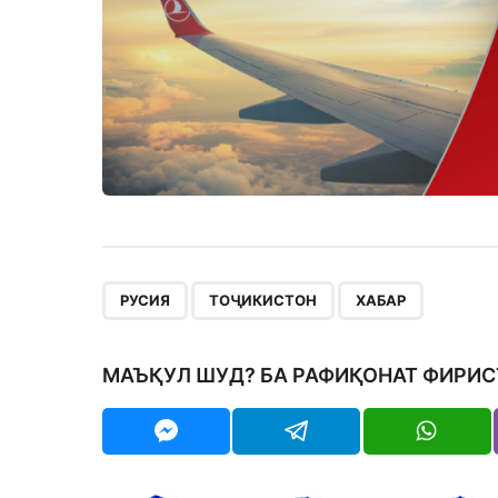
,
,
РУСИЯ
ТОҶИКИСТОН
ХАБАР
МАЪҚУЛ ШУД? БА РАФИҚОНАТ ФИРИС