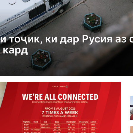
и тоҷик, ки дар Русия аз
 кард