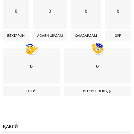
0
0
0
0
БЕҲТАРИН
АСАБӢ ШУДАМ
ҲАМДАРДАМ
ЗУР
0
0
ОКЕЙ!
ИН ЧӢ ХЕЛ ШУД?
ҚАБЛӢ