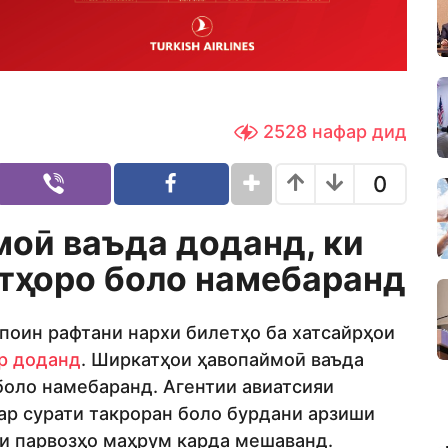
2528
нафар дид
0
мо
ӣ
ваъда
доданд
,
ки
т
ҳ
оро
боло
намебаран
д
поин рафтани нархи билетҳо ба хатсайрҳои
р доданд
. Ширкатҳои ҳавопаймоӣ ваъда
боло намебаранд. Агентии авиатсияи
ар сурати такроран боло бурдани арзиши
ои парвозҳо маҳрум карда мешаванд.