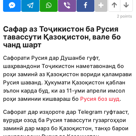
j
r
e
s
d
a
2
points
i
g
t
o
Сафар аз Тоҷикистон ба Русия
o
тавассути Қазоқистон, вале бо
r
чанд шарт
Сафорати Русия дар Душанбе гуфт,
шаҳрвандони Тоҷикистон наметавонанд бо
роҳи заминӣ аз Қазоқистон вориди қаламрави
Русия шаванд. Ҳукумати Қазоқистон қаблан
эълон карда буд, ки аз 11-уми апрели имсол
роҳи заминии кишвараш бо
Русия боз шуд
.
Сафорат дар изҳороте дар Telegram гуфтааст,
вуруди озод ба Русия тавассути гузаргоҳҳои
заминӣ дар марз бо Қазоқистон, танҳо барои