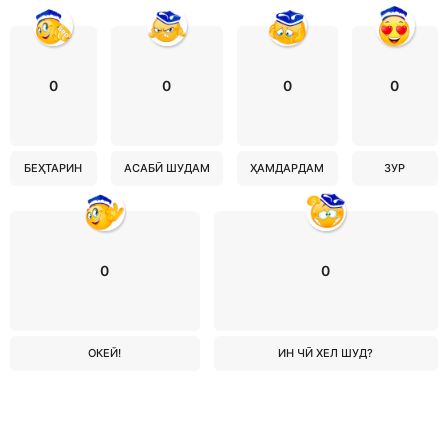
0
0
0
0
БЕҲТАРИН
АСАБӢ ШУДАМ
ҲАМДАРДАМ
ЗУР
0
0
ОКЕЙ!
ИН ЧӢ ХЕЛ ШУД?