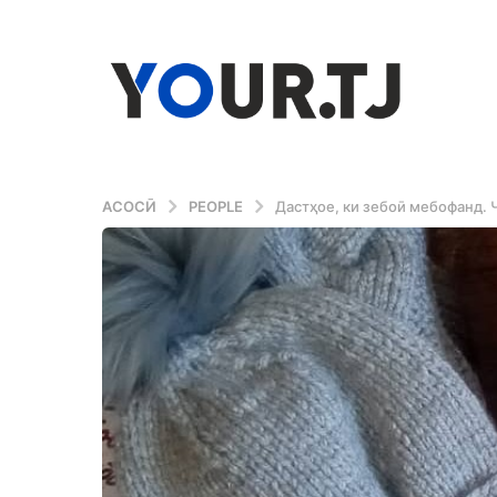
АСОСӢ
PEOPLE
Дастҳое, ки зебоӣ мебофанд. 