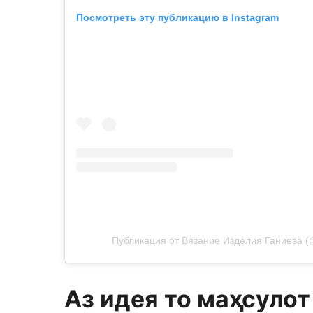
Посмотреть эту публикацию в Instagram
Публикация от Вязание Изделия Ганиева (@
Аз идея то ма
ҳ
сулот