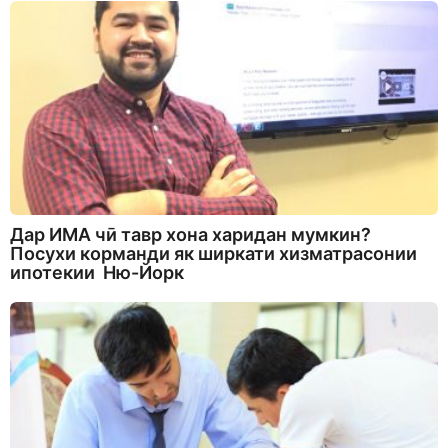
Дар ИМА чӣ тавр хона харидан мумкин?
Посухи корманди як ширкати хизматрасонии
ипотекии Ню-Йорк