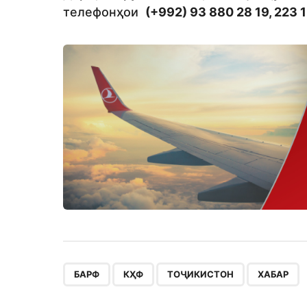
телефонҳои
(+992) 93 880 28 19, 223 1
,
,
,
БАРФ
КҲФ
ТОҶИКИСТОН
ХАБАР