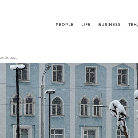
PEOPLE
LIFE
BUSINESS
ТЕН
 меборад